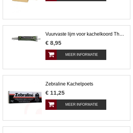
Vuurvaste lijm voor kachelkoord Thermocoll
€
8
,
95
MEER INFORMATIE
Zebraline Kachelpoets
€
11
,
25
MEER INFORMATIE