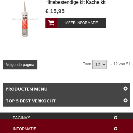
Hittebestendige kit Kachelkit
€
15
,
95
MEER INFORMATIE
Toon
1 - 12 van 51
Volgende pagina
PRODUCTEN MENU
TOP 5 BEST VERKOCHT
PAGINA'S
INFORMATIE