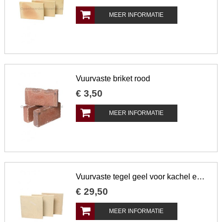
MEER INFORMATIE
Vuurvaste briket rood
€
3
,
50
MEER INFORMATIE
Vuurvaste tegel geel voor kachel en open haard
€
29
,
50
MEER INFORMATIE