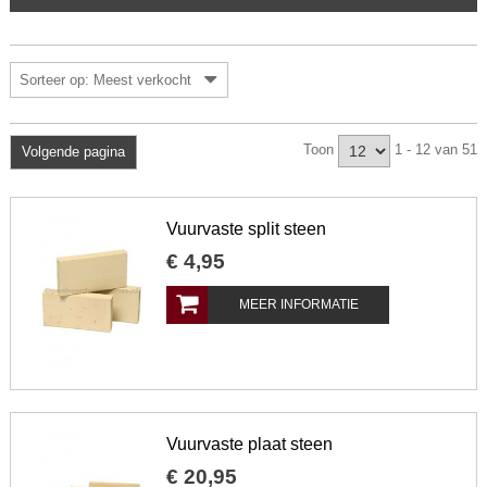
Sorteer op: Meest verkocht
Toon
1 - 12 van 51
Volgende pagina
Vuurvaste split steen
€
4
,
95
MEER INFORMATIE
Vuurvaste plaat steen
€
20
,
95