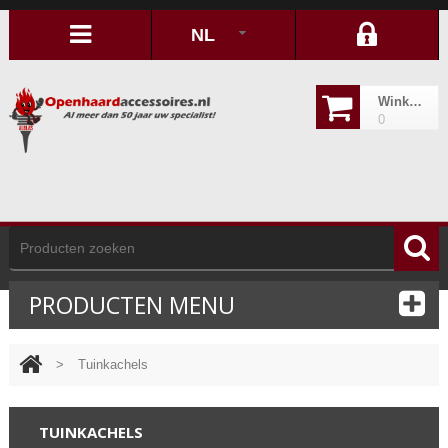
NL
Winkelwagen
0
PRODUCTEN MENU
>
Tuinkachels
TUINKACHELS