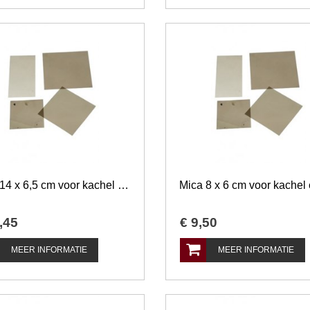
Mica 14 x 6,5 cm voor kachel en openhaard
,
45
€
9
,
50
MEER INFORMATIE
MEER INFORMATIE