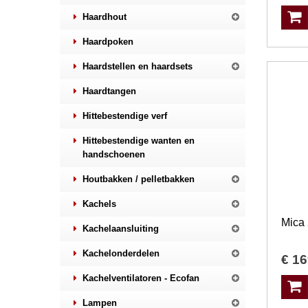
Haardhout
Haardpoken
Haardstellen en haardsets
Haardtangen
Hittebestendige verf
Hittebestendige wanten en
handschoenen
Houtbakken / pelletbakken
Kachels
Kachelaansluiting
Kachelonderdelen
€
16
Kachelventilatoren - Ecofan
Lampen