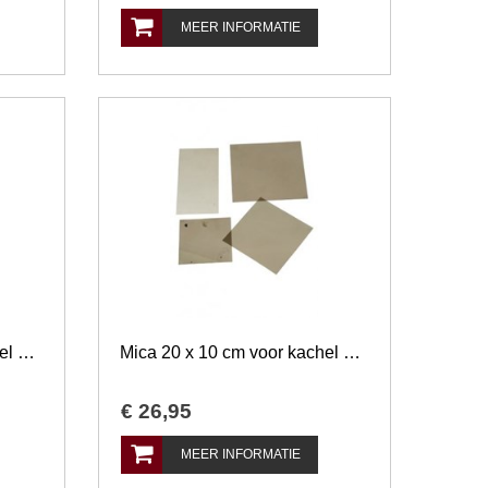
MEER INFORMATIE
Mica 12 x 12 cm voor kachel en openhaard
Mica 20 x 10 cm voor kachel en openhaard
€
26
,
95
MEER INFORMATIE