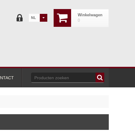
Winkelwagen
NL
0
NTACT