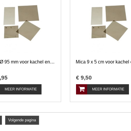
Mica Ø 95 mm voor kachel en openhaard
,
95
€
9
,
50
MEER INFORMATIE
MEER INFORMATIE
Volgende pagina