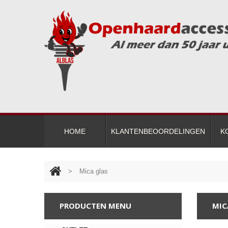
HOME
KLANTENBEOORDELINGEN
K
>
Mica glas
PRODUCTEN MENU
MIC