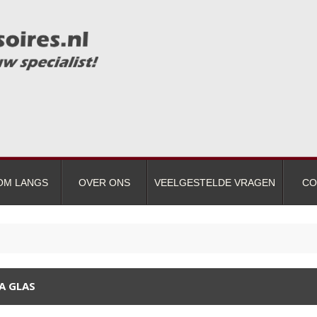
OM LANGS
OVER ONS
VEELGESTELDE VRAGEN
CO
A GLAS