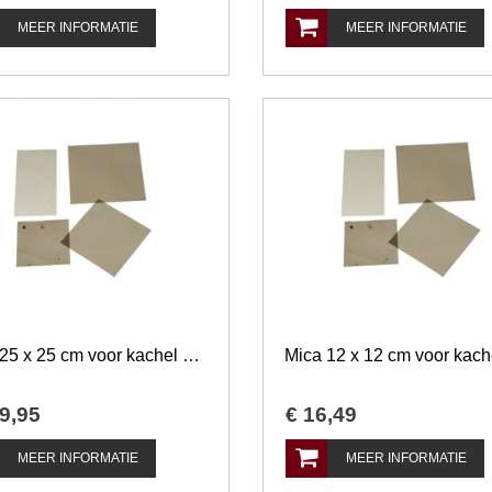
MEER INFORMATIE
MEER INFORMATIE
Mica 25 x 25 cm voor kachel en openhaard
9
,
95
€
16
,
49
MEER INFORMATIE
MEER INFORMATIE