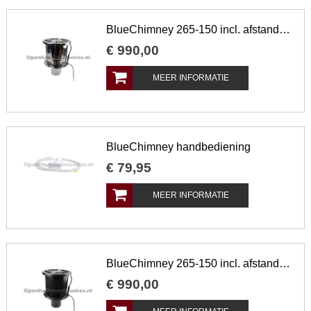
BlueChimney 265-150 incl. afstandsbediening, rvs
€
990
,
00
MEER INFORMATIE
BlueChimney handbediening
€
79
,
95
MEER INFORMATIE
BlueChimney 265-150 incl. afstandsbediening, zwart
€
990
,
00