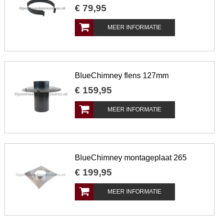
€
79
,
95
MEER INFORMATIE
BlueChimney flens 127mm
€
159
,
95
MEER INFORMATIE
BlueChimney montageplaat 265
€
199
,
95
MEER INFORMATIE