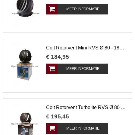
MEER INFORMATIE
Colt Rotorvent Mini RVS Ø 80 - 180 mm
€
184
,
95
MEER INFORMATIE
Colt Rotorvent Turbolite RVS Ø 80 - 250 mm
€
195
,
45
MEER INFORMATIE