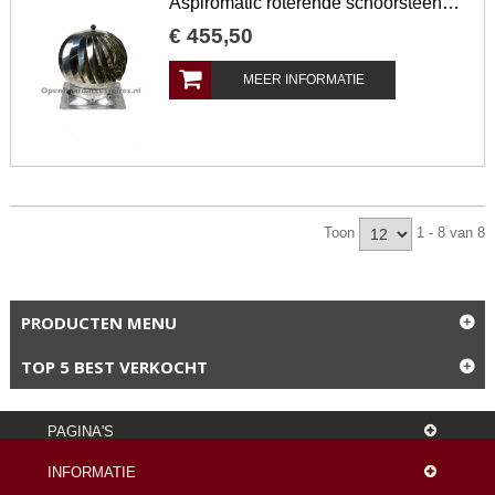
Aspiromatic roterende schoorsteenkap met vierkante voet
€
455
,
50
MEER INFORMATIE
Toon
1 - 8 van 8
PRODUCTEN MENU
TOP 5 BEST VERKOCHT
PAGINA'S
INFORMATIE