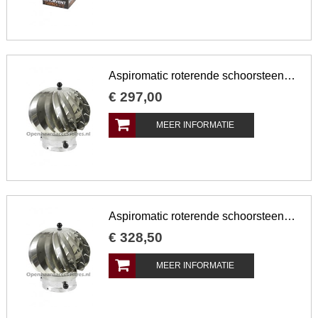
Aspiromatic roterende schoorsteenkap 160 mm
€
297
,
00
MEER INFORMATIE
Aspiromatic roterende schoorsteenkap 200 mm
€
328
,
50
MEER INFORMATIE