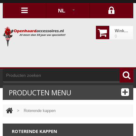
NL
Winkelwagen
0
PRODUCTEN MENU
>
Roterende kappen
ROTERENDE KAPPEN