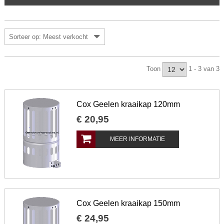
Sorteer op: Meest verkocht
Toon
1 - 3 van 3
Cox Geelen kraaikap 120mm
€
20
,
95
MEER INFORMATIE
Cox Geelen kraaikap 150mm
€
24
,
95