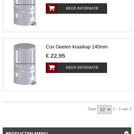
MEER INFORMATIE
Cox Geelen kraaikap 140mm
€
22
,
95
MEER INFORMATIE
Toon
1 - 3 van 3
PRODUCTEN MENU