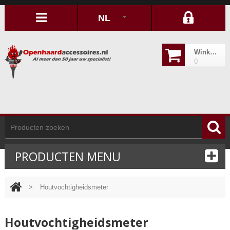
NL
Winkelwagen
0
PRODUCTEN MENU
>
Houtvochtigheidsmeter
Houtvochtigheidsmeter