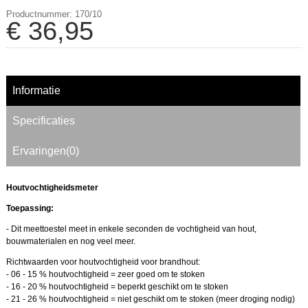
Productnummer: 170/10
€
36
,
95
Informatie
Specificaties
Ervaringen(0)
Houtvochtigheidsmeter
Toepassing:
- Dit meettoestel meet in enkele seconden de vochtigheid van hout,
bouwmaterialen en nog veel meer.
Richtwaarden voor houtvochtigheid voor brandhout:
- 06 - 15 % houtvochtigheid = zeer goed om te stoken
- 16 - 20 % houtvochtigheid = beperkt geschikt om te stoken
- 21 - 26 % houtvochtigheid = niet geschikt om te stoken (meer droging nodig)