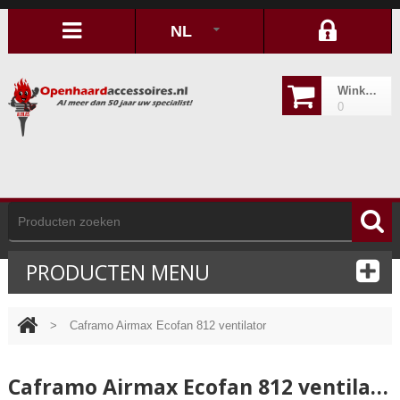
NL
Winkelwagen
0
PRODUCTEN MENU
>
Caframo Airmax Ecofan 812 ventilator
Caframo Airmax Ecofan 812 ventilator