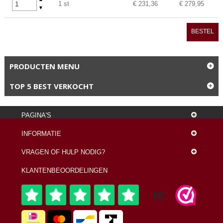
1 st
€ 231,36
€ 279,95
▼
BESTEL
PRODUCTEN MENU
TOP 5 BEST VERKOCHT
PAGINA'S
INFORMATIE
VRAGEN OF HULP NODIG?
KLANTENBEOORDELINGEN