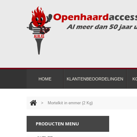
HOME
KLANTENBEOORDELINGEN
K
>
Mortelkit in emmer (2 Kg)
PRODUCTEN MENU