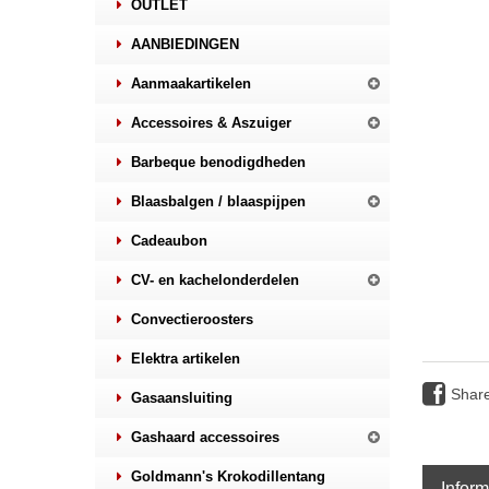
OUTLET
AANBIEDINGEN
Aanmaakartikelen
Accessoires & Aszuiger
Barbeque benodigdheden
Blaasbalgen / blaaspijpen
Cadeaubon
CV- en kachelonderdelen
Convectieroosters
Elektra artikelen
Shar
Gasaansluiting
Gashaard accessoires
Goldmann's Krokodillentang
Inform