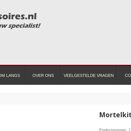
OM LANGS
OVER ONS
VEELGESTELDE VRAGEN
CO
Mortelkit
Productnummer: 1