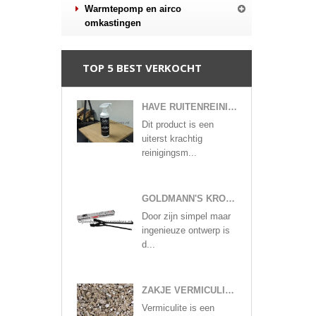
Warmtepomp en airco
omkastingen
TOP 5 BEST VERKOCHT
HAVE RUITENREINIGER
Dit product is een
uiterst krachtig
reinigingsm...
GOLDMANN'S KROKODILLENTANG
Door zijn simpel maar
ingenieuze ontwerp is
d...
ZAKJE VERMICULITE KORRELS GLOEIVLOKKEN
Vermiculite is een