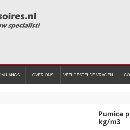
OM LANGS
OVER ONS
VEELGESTELDE VRAGEN
CO
Pumica pl
kg/m3