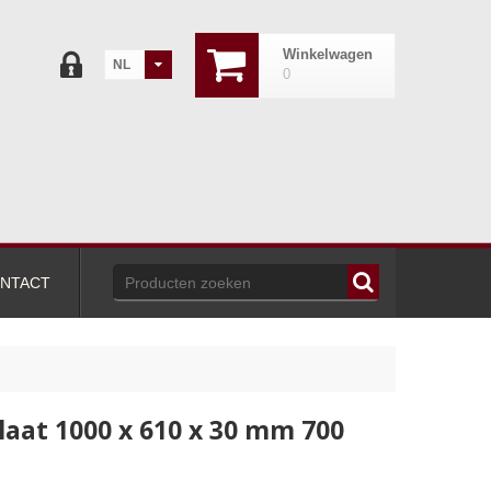
Winkelwagen
NL
0
NTACT
aat 1000 x 610 x 30 mm 700