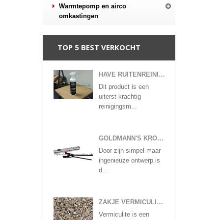
Warmtepomp en airco
omkastingen
TOP 5 BEST VERKOCHT
HAVE RUITENREINIGER
Dit product is een
uiterst krachtig
reinigingsm...
GOLDMANN'S KROKODILLENTANG
Door zijn simpel maar
ingenieuze ontwerp is
d...
ZAKJE VERMICULITE KORRELS GLOEIVLOKKEN
Vermiculite is een