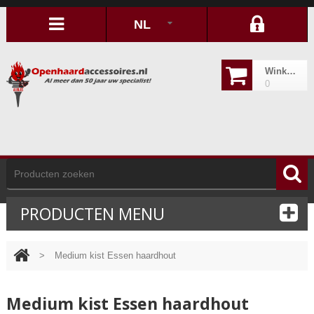
NL
Winkelwagen
0
PRODUCTEN MENU
>
Medium kist Essen haardhout
Medium kist Essen haardhout